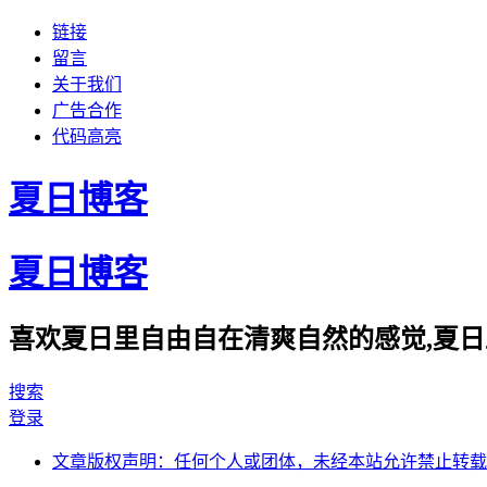
链接
留言
关于我们
广告合作
代码高亮
夏日博客
夏日博客
喜欢夏日里自由自在清爽自然的感觉,夏日
搜索
登录
文章版权声明：任何个人或团体，未经本站允许禁止转载