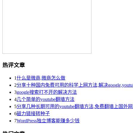
热评文章
1
什么是微商,微商怎么做
2
分享十种国内免费可用的科学上网方法,解决google,yout
3
google搜索打不开的解决方法
4
几个简单的youtube翻墙方法
5
分享几种长期可用的youtube翻墙方法,免费翻墙上国外
6
磁力链接转种子
7
WordPress独立博客能赚多少钱