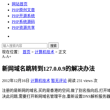
网站首页
PHP原创文章
PHP开源系统
PHP系统源码
PHP资源共享
现在位置：
首页
>
计算机技术
> 正文
A-
A+
新网域名跳转到127.0.0.9的解决办法
2012年12月16日
计算机技术
暂无评论
阅读 231 views 次
注册的是新网的域名,买的是香港的空间,做了别名指向后,打开域名,网
决此问题,需要打开新网域名管理平台,重新设置DNS解析服务