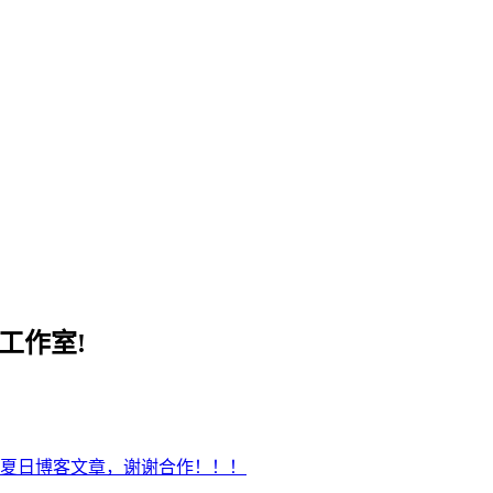
工作室!
夏日博客文章，谢谢合作！！！