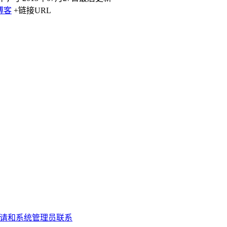
博客
+链接URL
生错误,请和系统管理员联系