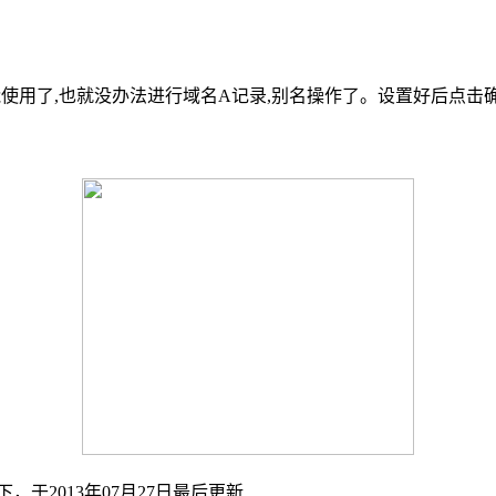
不能使用了,也就没办法进行域名A记录,别名操作了。设置好后点击
下，于2013年07月27日最后更新