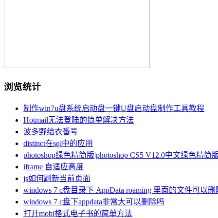
浏览统计
制作win7u盘系统启动盘一键U盘启动盘制作工具教程
Hotmail无法登陆的简单解决方法
波多野结衣番号
distinct在sql中的应用
photoshop绿色精简版|photoshop CS5 V12.0中文绿色精简
iframe 自适应高度
js如何刷新当前页面
windows 7 c盘目录下 AppData roaming 里面的文件可以
windows 7 c盘下appdata非常大可以删除吗
打开mobi格式电子书的简单方法