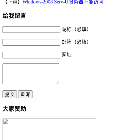
【下篇】
Windows-2008 Serv-U服务器不能访问
给我留言
昵称（必填）
邮箱（必填）
网址
大家赞助