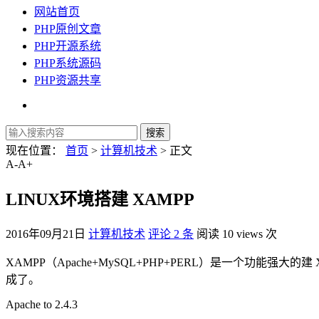
网站首页
PHP原创文章
PHP开源系统
PHP系统源码
PHP资源共享
现在位置：
首页
>
计算机技术
> 正文
A-
A+
LINUX环境搭建 XAMPP
2016年09月21日
计算机技术
评论 2 条
阅读 10 views 次
XAMPP（Apache+MySQL+PHP+PERL）是一个功能强大的
成了。
Apache to 2.4.3