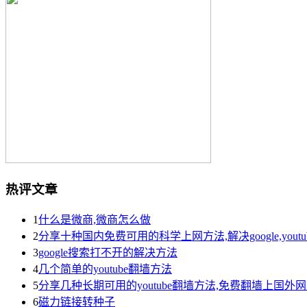
热评文章
1
什么是微商,微商怎么做
2
分享十种国内免费可用的科学上网方法,解决google,yout
3
google搜索打不开的解决方法
4
几个简单的youtube翻墙方法
5
分享几种长期可用的youtube翻墙方法,免费翻墙上国外
6
磁力链接转种子