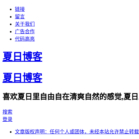
链接
留言
关于我们
广告合作
代码高亮
夏日博客
夏日博客
喜欢夏日里自由自在清爽自然的感觉,夏日
搜索
登录
文章版权声明：任何个人或团体，未经本站允许禁止转载