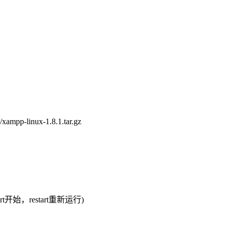
xampp-linux-1.8.1.tar.gz
开始，restart重新运行)