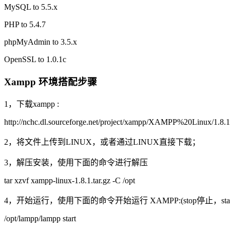
MySQL to 5.5.x
PHP to 5.4.7
phpMyAdmin to 3.5.x
OpenSSL to 1.0.1c
Xampp 环境搭配步骤
1，下载xampp :
http://nchc.dl.sourceforge.net/project/xampp/XAMPP%20Linux/1.8.1/
2，将文件上传到LINUX，或者通过LINUX直接下载；
3，解压安装，使用下面的命令进行解压
tar xzvf xampp-linux-1.8.1.tar.gz -C /opt
4，开始运行，使用下面的命令开始运行 XAMPP:(stop停止，start
/opt/lampp/lampp start