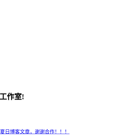
工作室!
夏日博客文章，谢谢合作！！！