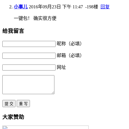
小事儿
2016年09月23日 下午 11:47
-198楼
回复
一键包！ 确实很方便
给我留言
昵称（必填）
邮箱（必填）
网址
大家赞助