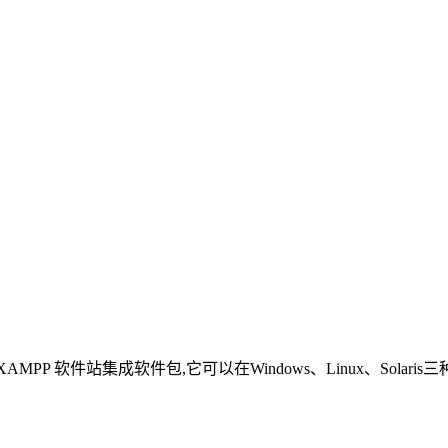
建 XAMPP 软件站集成软件包,它可以在Windows、Linux、So