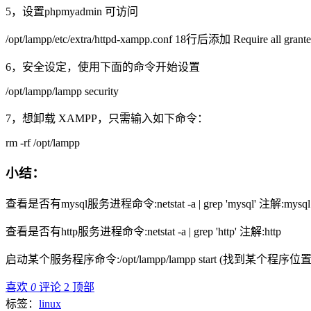
5，设置phpmyadmin 可访问
/opt/lampp/etc/extra/httpd-xampp.conf 18行后添加 Require all grant
6，安全设定，使用下面的命令开始设置
/opt/lampp/lampp security
7，想卸载 XAMPP，只需输入如下命令：
rm -rf /opt/lampp
小结：
查看是否有mysql服务进程命令:netstat -a | grep 'mysql' 注解:mysql
查看是否有http服务进程命令:netstat -a | grep 'http' 注解:http
启动某个服务程序命令:/opt/lampp/lampp start (找到某个程序位置，
喜欢
0
评论 2
顶部
标签：
linux