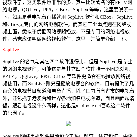
视软件了，这类软件也非常的多，其中比较著名的有PPTV网
络电视，QQLive，PPS，CBox，SopLive等等，这里要说明一
下，如果是看电视台直播就用 SopLive 软件和CBox，SopLive
和CBox是专门的网络电视软件，而其它三个重点则在网络视
频上面，类似于优酷网站视频播放，不是专门的网络电视软
件，感觉应该叫做网络视频软件，这里一并简单介绍一下。
SopLive
SopLive 的名气与其它四个软件没得比，但是 SopLive 是专业
的网络电视软件，可能这是与其它四个软件唯一不同之处吧，
PPTV，QQLive，PPS，CBox 等软件更适合在线播放网络视
频使用，而 SopLive 则只是播放电视台的软件，目前提供了几
百套的电视节目频道和电台直播，除了国内所有省市的电视台
外，还包括了港澳台和世界各地知名电视频道，而且画面超清
额，跟看电视没什么两样，这也是xiariboke.net喜欢这个软件
的原因了。
SopLive 网络电视软件目前包含了热门频道，体育频道，中央