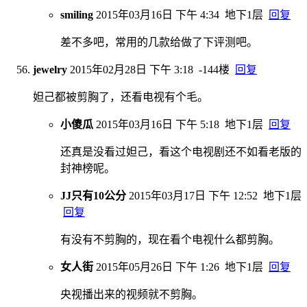
smiling
2015年03月16日 下午 4:34
地下1层
回复
差不多吧，常用的几款给做了下评测吧。
jewelry
2015年02月28日 下午 3:18
-144楼
回复
妲己都被剪胸了，还看电视有个毛。
小傻瓜
2015年03月16日 下午 5:18
地下1层
回复
还真是没看过妲己，看这个电视剧还不如看老版的
封神榜呢。
JJ只有10公分
2015年03月17日 下午 12:52
地下1层
回复
有没有不剪胸的，现在看个电视什么都剪胸。
女人街
2015年05月26日 下午 1:26
地下1层
回复
央视播出来的视频就不剪胸。