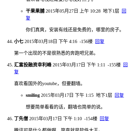
干果果脯
2015年05月27日 上午 10:28
地下1层
回
复
你们真爽，安装有线还是免费的，哪里的房子。
小七
2015年03月18日 下午 4:16
-156楼
回复
第一个出现的不是很熟悉的奔跑吧兄弟。
汇富投融资幸利峰
2015年03月17日 下午 1:11
-155楼
回
复
喜欢看国外的youtube，但要翻墙。
smiling
2015年03月17日 下午 1:15
地下1层
回复
想要简单看看的话，翻墙也简单的说。
丁先僧
2015年03月17日 下午 1:10
-154楼
回复
腾讯可是什么都做啊，简直就是软件大王。