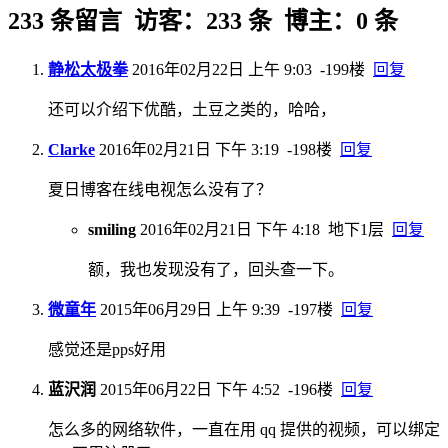
233 条留言 访客：233 条 博主：0 条
静松太极拳
2016年02月22日 上午 9:03
-199楼
回复
还可以介绍下优酷，土豆之类的，哈哈，
Clarke
2016年02月21日 下午 3:19
-198楼
回复
夏日博客在线电视怎么没有了？
smiling
2016年02月21日 下午 4:18
地下1层
回复
额，我也发现没有了，回头查一下。
微童年
2015年06月29日 上午 9:39
-197楼
回复
感觉还是pps好用
蓝沢润
2015年06月22日 下午 4:52
-196楼
回复
怎么多的网络软件，一直在用 qq 提供的视频，可以绑定