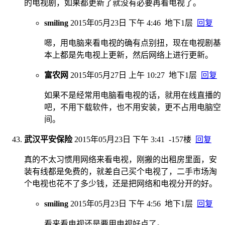
的电视剧，如果都更新了就没有必要再看电视了。
smiling
2015年05月23日 下午 4:46
地下1层
回复
嗯，用电脑来看电视的确有点别扭，现在电视剧基
本上都是先电视上更新，然后网络上进行更新。
富农网
2015年05月27日 上午 10:27
地下1层
回复
如果不是经常用电脑看电视的话，就用在线直播的
吧，不用下载软件，也不用安装，更不占用电脑空
间。
武汉平安保险
2015年05月23日 下午 3:41
-157楼
回复
真的不太习惯用网络来看电视，刚搬的出租房里面，安
装有线都是免费的，就差自己买个电视了，二手市场淘
个电视也花不了多少钱，还是把网络和电视分开的好。
smiling
2015年05月23日 下午 4:56
地下1层
回复
看来看电视还是要用电视好点了。