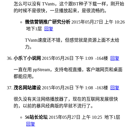
怎么可以没有 TVants，这个跟BT种子下载一样，刚开始
的时候不是很快，一旦播放起来，是很流畅的。
微信营销推广研究分析
2015年05月27日 上午 10:26
地下1层
回复
TVants速度还不错，但感觉就是资源上面不太给
力。
小乐丫小说网
2015年05月26日 下午 1:09
-164楼
回复
一直在用 ppStream，支持电视直播，客户端网页和桌面
都能应用。
茂名网站建设
2015年05月26日 下午 1:08
-163楼
回复
很久没有关注网络播放器了，现在的互联网发展很快
的，以前的暴风经典版的早就不流行了。
56站长论坛
2015年05月27日 上午 10:25
地下1层
回复