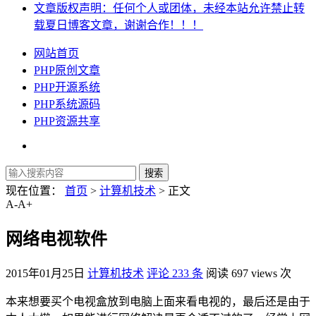
文章版权声明：任何个人或团体，未经本站允许禁止转
载夏日博客文章，谢谢合作！！！
网站首页
PHP原创文章
PHP开源系统
PHP系统源码
PHP资源共享
现在位置：
首页
>
计算机技术
> 正文
A-
A+
网络电视软件
2015年01月25日
计算机技术
评论 233 条
阅读 697 views 次
本来想要买个电视盒放到电脑上面来看电视的，最后还是由于