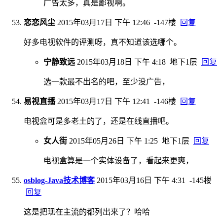
广告太多，真是鄙视啊。
恋恋风尘
2015年03月17日 下午 12:46
-147楼
回复
好多电视软件的评测呀，真不知道该选哪个。
宁静致远
2015年03月18日 下午 4:18
地下1层
回复
选一款最不出名的吧，至少没广告，
易视直播
2015年03月17日 下午 12:41
-146楼
回复
电视盒可是多老土的了，还是在线直播吧。
女人街
2015年05月26日 下午 1:25
地下1层
回复
电视盒算是一个实体设备了，看起来更爽，
osblog-Java技术博客
2015年03月16日 下午 4:31
-145楼
回复
这是把现在主流的都列出来了？哈哈