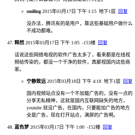
smiling
2015年03月17日 下午 1:15
地下1层
回复
没办法，腾讯有的是用户，靠这些基础用户做什么
不成功都难。
释然
2015年03月17日 下午 1:05
-153楼
回复
话说这些网络电视的软件广告太多了，看来都是在线视
频给传染的，都没一个干净的软件，真鄙视国内这些商
家。
宁静致远
2015年03月18日 下午 4:18
地下1层
回复
国内视频站点没有一个不加载广告的，没有一点的
分享无私精神，这就是国内互联网缺失的地方，
youtube 就没广告，在国内，只要能加广告的地方
全是广告，现在打开站点，满屏的广告啊。
蓝色梦
2015年03月17日 下午 1:00
-152楼
回复