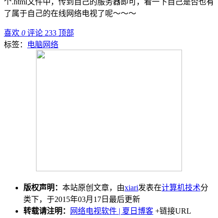
个.html文件中，传到自己的服务器即可，看一下自己是否也有
了属于自己的在线网络电视了呢～～～
喜欢
0
评论 233
顶部
标签：
电脑网络
版权声明：
本站原创文章，由
xiari
发表在
计算机技术
分
类下，于2015年03月17日最后更新
转载请注明：
网络电视软件 | 夏日博客
+链接URL