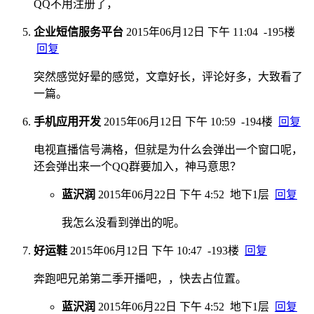
QQ不用注册了，
企业短信服务平台
2015年06月12日 下午 11:04
-195楼
回复
突然感觉好晕的感觉，文章好长，评论好多，大致看了
一篇。
手机应用开发
2015年06月12日 下午 10:59
-194楼
回复
电视直播信号满格，但就是为什么会弹出一个窗口呢，
还会弹出来一个QQ群要加入，神马意思？
蓝沢润
2015年06月22日 下午 4:52
地下1层
回复
我怎么没看到弹出的呢。
好运鞋
2015年06月12日 下午 10:47
-193楼
回复
奔跑吧兄弟第二季开播吧，，快去占位置。
蓝沢润
2015年06月22日 下午 4:52
地下1层
回复