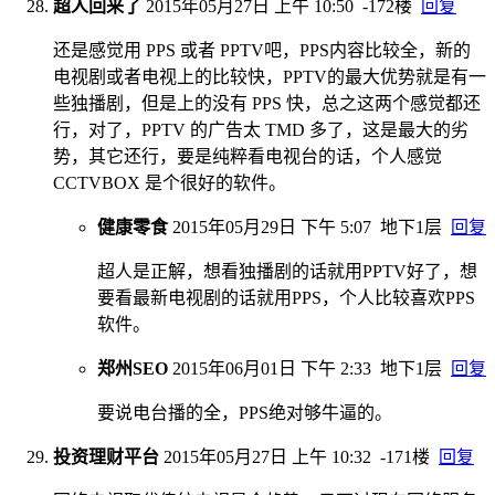
超人回来了
2015年05月27日 上午 10:50
-172楼
回复
还是感觉用 PPS 或者 PPTV吧，PPS内容比较全，新的
电视剧或者电视上的比较快，PPTV的最大优势就是有一
些独播剧，但是上的没有 PPS 快，总之这两个感觉都还
行，对了，PPTV 的广告太 TMD 多了，这是最大的劣
势，其它还行，要是纯粹看电视台的话，个人感觉
CCTVBOX 是个很好的软件。
健康零食
2015年05月29日 下午 5:07
地下1层
回复
超人是正解，想看独播剧的话就用PPTV好了，想
要看最新电视剧的话就用PPS，个人比较喜欢PPS
软件。
郑州SEO
2015年06月01日 下午 2:33
地下1层
回复
要说电台播的全，PPS绝对够牛逼的。
投资理财平台
2015年05月27日 上午 10:32
-171楼
回复