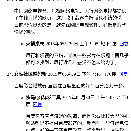
中国网络电视台、乐视网络电视、风行网络电视都提供
了在线直播的网页，这几款下载客户端版也不错的说，
目前貌似挺火的是一款先锋网络电视软件，好像是取代
快播的吧。
火锅桌椅
2015年05月30日 上午 9:08
地下1层
回复
风行和乐视的不错，尤其一些影片在乐视上面几乎
都可以找到，风行近几年感觉不怎么给力了。
女性社区辣妈帮
2015年05月29日 下午 4:46
-176楼
回复
百度影音播放器 居然在百度里面的好评百分之九十多。
快马QQ群发工具
2015年05月30日 上午 9:07
地下1
层
回复
百度影音有点流氓的味道，而且你看比较大型的视
频站都是不提供百度影音的，反而在一些流氓色情
站点，必须要下载百度影音，整个就是一垃圾软