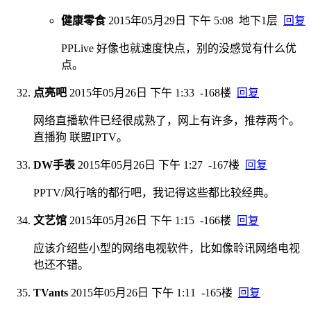
健康零食
2015年05月29日 下午 5:08
地下1层
回复
PPLive 好像也就速度快点，别的没感觉有什么优
点。
点亮吧
2015年05月26日 下午 1:33
-168楼
回复
网络直播软件已经很成熟了，网上有许多，推荐两个。
直播狗 联盟IPTV。
DW手表
2015年05月26日 下午 1:27
-167楼
回复
PPTV/风行啥的都行吧，我记得这些都比较经典。
文艺馆
2015年05月26日 下午 1:15
-166楼
回复
应该介绍些小型的网络电视软件，比如像聆讯网络电视
也还不错。
TVants
2015年05月26日 下午 1:11
-165楼
回复