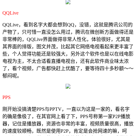
QQLive
QQLive，看到名字大都会想到QQ，没错，这就是腾讯公司的
产物了，只可惜一直没怎么用过，腾讯在微创新方面做得还是
非常棒的，QQLive界面做得非常人性化，体验很好，尤其是
其界面的排版，图文并茂，比起其它网络电视看起来更丰富了
些，个人觉得功能还是较强大，另外这个软件也是以在线电影
电视为主，不太合适看直播电视台，还有此软件商业味太浓
了，看个视频，广告都快赶上优酷了，要等待四十多秒额～～
郁闷呢。
PPS
刚开始没搞清楚PPS与PPTV，一直以为这是一家的，看名字
的确是像极了，在其官网上看了下，PPS号称第一家P2P播放
器，记住是播放器，资源也非常的丰富，视频质量很高，播放
的速度较顺畅，既然是使用P2P，肯定是会抢网速的嘛，呵