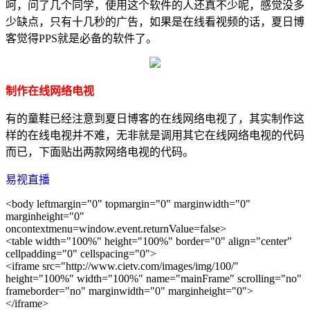
呵，问了几个同学，使用这个软件的人还真不少呢，感觉没多
少缺点，只有十几秒的广告，如果是在线看视频的话，夏日博
客觉得PPS就是必备的软件了。
制作在线网络电视
有的童鞋已经注意到夏日博客的在线网络电视了，其实制作这
样的在线电视并不难，无非就是调用其它在线网络电视的代码
而已，下面贴出两款网络电视的代码。
易视直播
<body leftmargin="0" topmargin="0" marginwidth="0"
marginheight="0"
oncontextmenu=window.event.returnValue=false>
<table width="100%" height="100%" border="0" align="center"
cellpadding="0" cellspacing="0">
<iframe src="http://www.cietv.com/images/img/100/"
height="100%" width="100%" name="mainFrame" scrolling="no"
frameborder="no" marginwidth="0" marginheight="0">
</iframe>