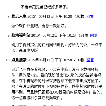
不看奔跑兄弟已经好多年了。
励志人生
2015年06月12日 下午 10:28
-192楼
回复
做个软件评测吧，看哪一款最好。
脑精福利站
2015年06月12日 下午 10:23
-191楼
回复
刚用了夏日提供的在线网络电视，好给力的说，一点不
卡，高清电视版。
点此搜索
2015年06月11日 下午 10:58
-190楼
回复
最近也一直在看视频，不过在电脑上没有下载视频软
件，用的是v.qq，看的现阶段比较火爆的虎妈猫爸电视
剧，在手机端看的时候就把视频下载下来也挺方便了，
除了在没网的时候用下视频软件外，感觉其它时候几乎
用不到，而且腾讯视频在QQ登录的时候是没有广告的，
这一点直接秒杀其它视频软件。