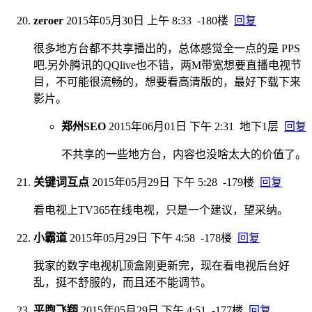
zeroer
2015年05月30日 上午 8:33
-180楼
回复
很多地方台都不共享播出的，总体感觉全一点的是 PPS
吧.另外腾讯的QQlive也不错，两M带宽想要直播电视节
目，不可能很流畅的，想要看高清版的，最好下载下来
影片。
郑州SEO
2015年06月01日 下午 2:31
地下1层
回复
不共享的一些地方台，内容也没啥太大的价值了。
关键词互点
2015年05月29日 下午 5:28
-179楼
回复
看电视上TV365在线电视，只是一个建议，望采纳。
小霸道
2015年05月29日 下午 4:58
-178楼
回复
我家的数字电视机顶盒刚更新完，现在看电视后台好
乱，挺不舒服的，而且还不能调节。
平煦飞翔
2015年05月29日 下午 4:51
-177楼
回复