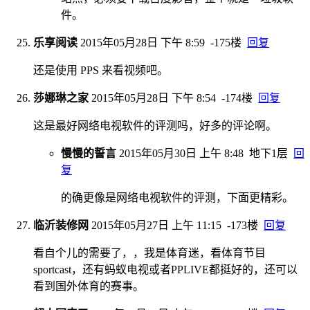
件。
乐享阅读
2015年05月28日 下午 8:59
-175楼
回复
还是使用 PPS 来看视频吧。
莎娜琳之家
2015年05月28日 下午 8:54
-174楼
回复
这是最好网络电视软件的评测吗，好多的评论啊。
慢慢的誓言
2015年05月30日 上午 8:48
地下1层
回
复
的确更像是网络电视软件的评测，下面更精彩。
临沂装修网
2015年05月27日 上午 11:15
-173楼
回复
看自个儿的需要了，，我是体育迷，看体育节目
sportcast，还有蚂蚁电视或者PPLIVE都挺好的，还可以
看到国外体育的赛事。