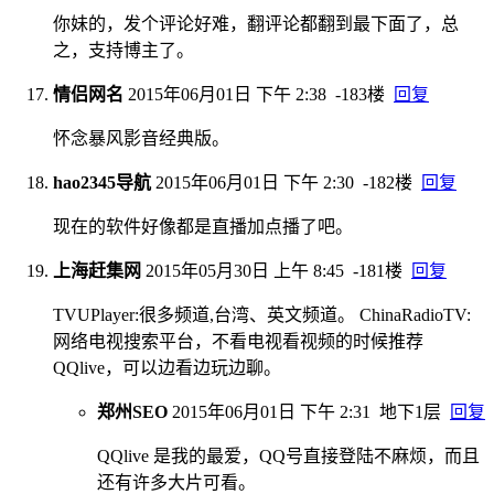
你妹的，发个评论好难，翻评论都翻到最下面了，总
之，支持博主了。
情侣网名
2015年06月01日 下午 2:38
-183楼
回复
怀念暴风影音经典版。
hao2345导航
2015年06月01日 下午 2:30
-182楼
回复
现在的软件好像都是直播加点播了吧。
上海赶集网
2015年05月30日 上午 8:45
-181楼
回复
TVUPlayer:很多频道,台湾、英文频道。 ChinaRadioTV:
网络电视搜索平台，不看电视看视频的时候推荐
QQlive，可以边看边玩边聊。
郑州SEO
2015年06月01日 下午 2:31
地下1层
回复
QQlive 是我的最爱，QQ号直接登陆不麻烦，而且
还有许多大片可看。