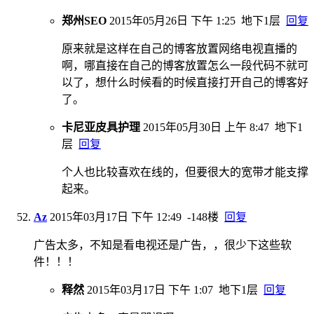
郑州SEO
2015年05月26日 下午 1:25
地下1层
回复
原来就是这样在自己的博客放置网络电视直播的
啊，哪直接在自己的博客放置怎么一段代码不就可
以了，想什么时候看的时候直接打开自己的博客好
了。
卡尼亚皮具护理
2015年05月30日 上午 8:47
地下1
层
回复
个人也比较喜欢在线的，但要很大的宽带才能支撑
起来。
Az
2015年03月17日 下午 12:49
-148楼
回复
广告太多，不知是看电视还是广告，，很少下这些软
件！！！
释然
2015年03月17日 下午 1:07
地下1层
回复