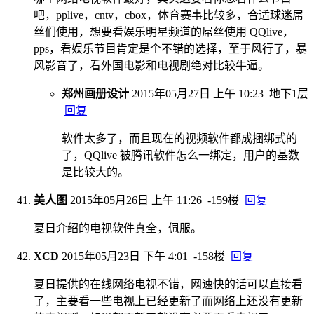
吧，pplive，cntv，cbox，体育赛事比较多，合适球迷屌
丝们使用，想要看娱乐明星频道的屌丝使用 QQlive，
pps，看娱乐节目肯定是个不错的选择，至于风行了，暴
风影音了，看外国电影和电视剧绝对比较牛逼。
郑州画册设计
2015年05月27日 上午 10:23
地下1层
回复
软件太多了，而且现在的视频软件都成捆绑式的
了，QQlive 被腾讯软件怎么一绑定，用户的基数
是比较大的。
美人图
2015年05月26日 上午 11:26
-159楼
回复
夏日介绍的电视软件真全，佩服。
XCD
2015年05月23日 下午 4:01
-158楼
回复
夏日提供的在线网络电视不错，网速快的话可以直接看
了，主要看一些电视上已经更新了而网络上还没有更新