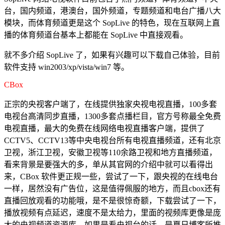
台，国内频道，港澳台，国外频道，专题频道和电台广播八大
模块，而体育频道更是这个 SopLive 的特色，现在互联网上直
播的体育频道台基本上都能在 SopLive 中直接观看。
就不多介绍 SopLive 了，如果有兴趣可以下载自己体验，目前
软件支持 win2003/xp/vista/win7 等。
CBox
正宗的央视客户端了，在线提供独家央视电视直播，100多套
电视台高清同步直播，1300多套点播栏目，官方号称最全免费
电视直播，最大的免费在线网络电视直播客户端，提供了
CCTV5、CCTV13等中央电视台所有电视直播频道，还有北京
卫视，浙江卫视，安徽卫视等110余路卫视和地方直播频道，
看来背景是要强大的多，单从其官网的介绍中就可以看得出
来，CBox 软件更正规一些，尝试了一下，跟央视的在线电台
一样，居然没有广告位，这是值得佩服的地方，而且cbox还有
直播回放观看的功能哦，是不是很惊奇额，下载尝试了一下，
播放视频有点延迟，速度不是太给力，里面的视频库更像是庞
大的央视频道资源库，如果是看央视台的话，是夏日博客所推