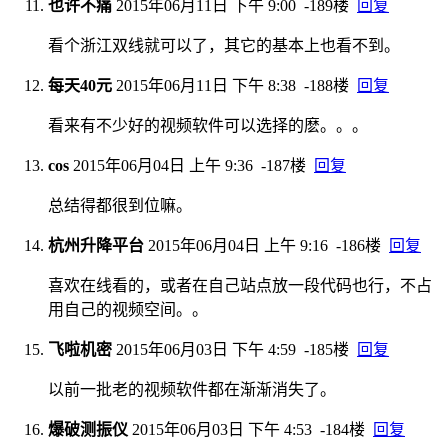
也许不痛
2015年06月11日 下午 9:00
-189楼
回复
看个浙江双线就可以了，其它的基本上也看不到。
每天40元
2015年06月11日 下午 8:38
-188楼
回复
看来有不少好的视频软件可以选择的麽。。。
cos
2015年06月04日 上午 9:36
-187楼
回复
总结得都很到位嘛。
杭州升降平台
2015年06月04日 上午 9:16
-186楼
回复
喜欢在线看的，或者在自己站点放一段代码也行，不占
用自己的视频空间。。
飞啦机密
2015年06月03日 下午 4:59
-185楼
回复
以前一批老的视频软件都在渐渐消失了。
爆破测振仪
2015年06月03日 下午 4:53
-184楼
回复