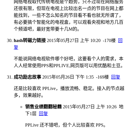
网络电视取代传统电视是个趋势，只不过现在网络服务
还很有限，但现在电视上比较出名一点的节目在网上都
能找到，一些不怎么知名的节目看不看也就无所谓了，
有必要搞个智能化的电视盒，可以观看央视和地方几百
个频道吧，最好宽带要十几M的。
hash转磁力链接
2015年05月27日 上午 10:20
-170楼
回
复
不能说网络电视软件哪个好吧，这要看个人的需求，本
人人经常使用PPS和PPLIVE,网页版可以用优酷和土豆。
成功励志故事
2015年05月26日 下午 1:35
-169楼
回复
还是比较喜欢 PPLive，播放流畅、稳定。接入的节点越
多，效果越好。
销售业绩翻翻秘籍
2015年05月27日 上午 10:26
地
下1层
回复
PPLive 还不错吧，但个人比较喜欢 PPS。