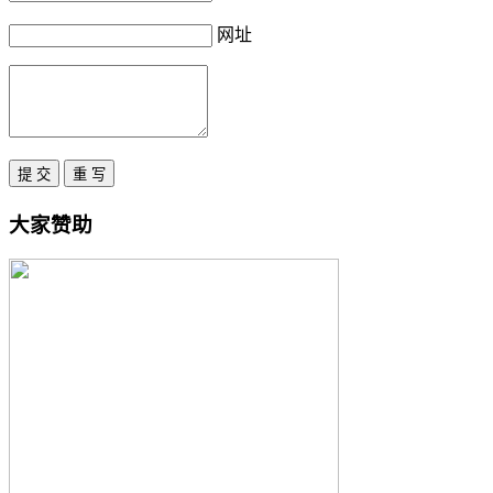
网址
大家赞助