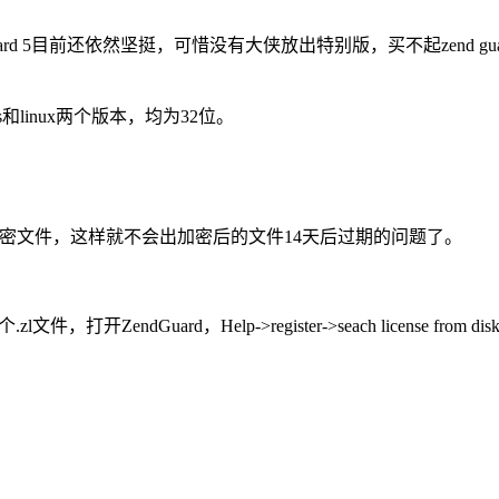
nd guard 5目前还依然坚挺，可惜没有大侠放出特别版，买不起ze
和linux两个版本，均为32位。
31日，再加密文件，这样就不会出加密后的文件14天后过期的问题了。
打开ZendGuard，Help->register->seach license 