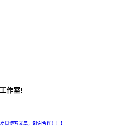
工作室!
夏日博客文章，谢谢合作！！！