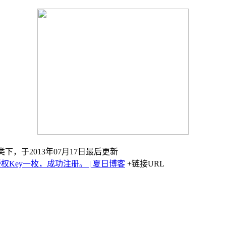
类下，于2013年07月17日最后更新
已补授权Key一枚，成功注册。 | 夏日博客
+链接URL