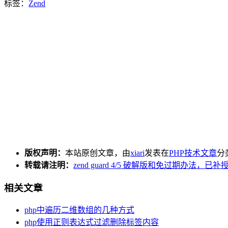
标签：
Zend
版权声明：
本站原创文章，由
xiari
发表在
PHP技术文章
分
转载请注明：
zend guard 4/5 破解版和免过期办法，
相关文章
php中遍历二维数组的几种方式
php使用正则表达式过滤删除标签内容