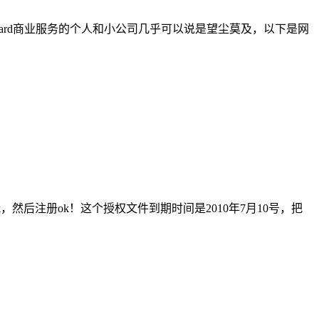
nd guard商业服务的个人和小公司几乎可以说是望尘莫及，以下是网
from disk，然后注册ok！这个授权文件到期时间是2010年7月10号，把