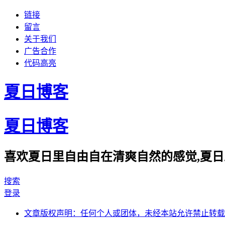
链接
留言
关于我们
广告合作
代码高亮
夏日博客
夏日博客
喜欢夏日里自由自在清爽自然的感觉,夏日
搜索
登录
文章版权声明：任何个人或团体，未经本站允许禁止转载