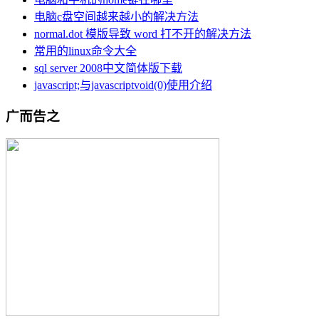
电脑c盘空间越来越小的解决方法
normal.dot 模版导致 word 打不开的解决方法
常用的linux命令大全
sql server 2008中文简体版下载
javascript;与javascriptvoid(0)使用介绍
广而告之