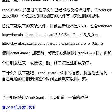
点此下载：Zend.Guard.v4.0.1.CRACKED.rar
zend guard 4加密过的程序文件已经能被反编译过来，而ze
上找到的一个免去试用版加密的文件有14天过期的限制。
首先下载以下的安装文件，目前最新版本是5.5.0，包含windows
http://downloads.zend.com/guard/5.5.0/ZendGuard-5_5_0.exe
http://downloads.zend.com/guard/5.5.0/ZendGuard-5_5_0.tar.gz
使用ZendGuard 5 加密前，修改系统时间到 2099-12-
今日朋友送来一枚授权，额，终于按是注册成功了。
干什么？快下载吧：zend_guard 5能用的授权，解压后会得到一个.zl文件，
自己电脑的日期调到这个时间之前就可以用。笑。
至于如何使用ZendGuard，可以查看上一篇的教程：
喜欢
0
抢沙发
顶部