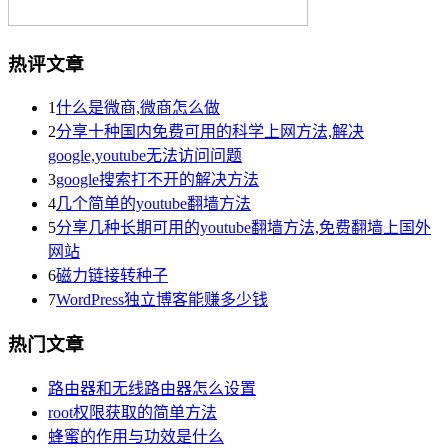
热评文章
1
什么是微商,微商怎么做
2
分享十种国内免费可用的科学上网方法,解决
google,youtube无法访问问题
3
google搜索打不开的解决方法
4
几个简单的youtube翻墙方法
5
分享几种长期可用的youtube翻墙方法,免费翻墙上国外
网站
6
磁力链接转种子
7
WordPress独立博客能赚多少钱
热门文章
路由器和无线路由器怎么设置
root权限获取的简单方法
蜂蜜的作用与功效是什么