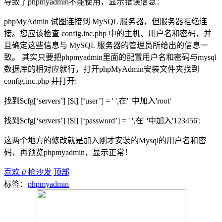
导致了phpmyadmin不能使用，显示错误信息：
phpMyAdmin 试图连接到 MySQL 服务器，但服务器拒绝连
接。您应该检查 config.inc.php 中的主机、用户名和密码，并
且确定这些信息与 MySQL 服务器的管理员所给出的信息一
致。 其实只要把phpmyadmin里面的配置用户名和密码与mysql
数据库的相对应就行，打开phpMyAdmin安装文件夹找到
config.inc.php 并打开:
找到$cfg[‘servers’] [$i] [‘user’] = ' ',在' '中加入'root'
找到$cfg[‘servers’] [$i] [‘password’] = ' ',在' '中加入'123456';
这两个地方的修改就是加入刚才安装的Mysql的用户名和密
码，再预览phpmyadmin，显示正常！
喜欢
0
抢沙发
顶部
标签：
phpmyadmin