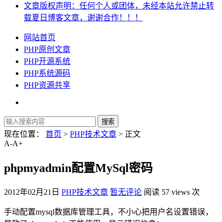
文章版权声明：任何个人或团体，未经本站允许禁止转
载夏日博客文章，谢谢合作！！！
网站首页
PHP原创文章
PHP开源系统
PHP系统源码
PHP资源共享
现在位置：
首页
>
PHP技术文章
> 正文
A-
A+
phpmyadmin配置MySql密码
2012年02月21日
PHP技术文章
暂无评论
阅读 57 views 次
手动配置mysql数据库管理工具，不小心把用户名设置错误，