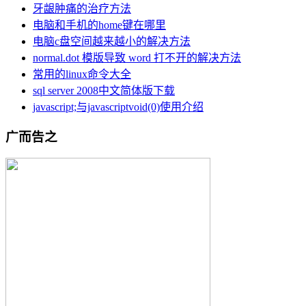
牙龈肿痛的治疗方法
电脑和手机的home键在哪里
电脑c盘空间越来越小的解决方法
normal.dot 模版导致 word 打不开的解决方法
常用的linux命令大全
sql server 2008中文简体版下载
javascript;与javascriptvoid(0)使用介绍
广而告之