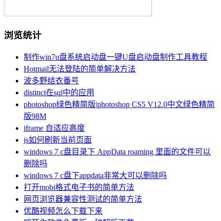
浏览统计
制作win7u盘系统启动盘一键U盘启动盘制作工具教程
Hotmail无法登陆的简单解决方法
波多野结衣番号
distinct在sql中的应用
photoshop绿色精简版|photoshop CS5 V12.0中文绿色精简
版98M
iframe 自适应高度
js如何刷新当前页面
windows 7 c盘目录下 AppData roaming 里面的文件可以
删除吗
windows 7 c盘下appdata非常大可以删除吗
打开mobi格式电子书的简单方法
网页浏览器兼容性测试的简单方法
优酷视频怎么下载下来