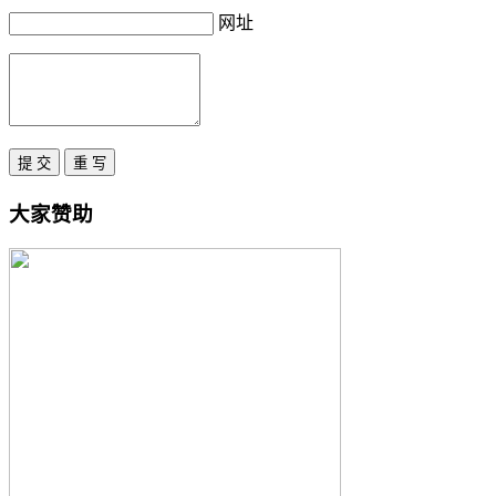
网址
大家赞助