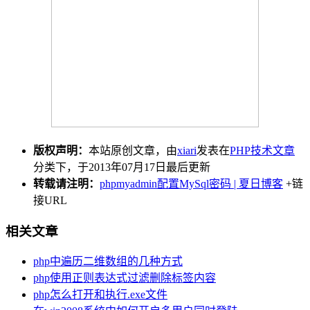
版权声明：
本站原创文章，由
xiari
发表在
PHP技术文章
分类下，于2013年07月17日最后更新
转载请注明：
phpmyadmin配置MySql密码 | 夏日博客
+链
接URL
相关文章
php中遍历二维数组的几种方式
php使用正则表达式过滤删除标签内容
php怎么打开和执行.exe文件