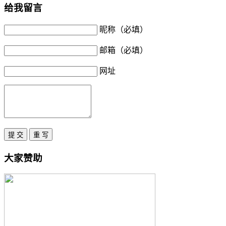
给我留言
昵称（必填）
邮箱（必填）
网址
大家赞助