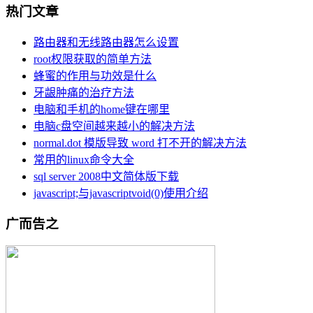
热门文章
路由器和无线路由器怎么设置
root权限获取的简单方法
蜂蜜的作用与功效是什么
牙龈肿痛的治疗方法
电脑和手机的home键在哪里
电脑c盘空间越来越小的解决方法
normal.dot 模版导致 word 打不开的解决方法
常用的linux命令大全
sql server 2008中文简体版下载
javascript;与javascriptvoid(0)使用介绍
广而告之