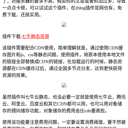
了，对服务器的要求不高，假如你的文章或者附加过多，导致
一点点卡顿，可以试试这个插件，在zblog插件官网也有，免
费下载，还挺实用。
插件下载:
七牛静态资源
该插件需要配合CDN使用，简单理解就是，通过使用CDN缓
存图片和js、css等静态问题，使用插件，将原本使用本地文件
的链接全部替换成CDN的链接，在加载运行的时候，静态资
源都在CDN缓存过后，通过全国多节点分发，达到更快获得
资源的效果。
虽然插件叫七牛云静态，也没必要一定就是使用七牛云，腾讯
云、阿里云、百度云和其它CDN都可以用，也可以用对象储
存的镜向储存功能，对象储存的费用会比cdn要高些。
使用该功能要注意费用问题，一定要设置消费阈值，要不然被