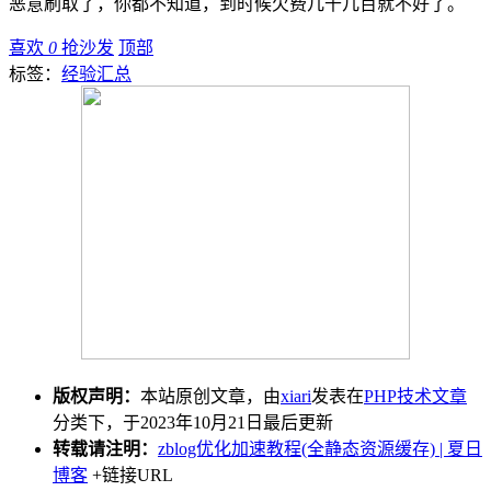
恶意刷取了，你都不知道，到时候欠费几千几百就不好了。
喜欢
0
抢沙发
顶部
标签：
经验汇总
版权声明：
本站原创文章，由
xiari
发表在
PHP技术文章
分类下，于2023年10月21日最后更新
转载请注明：
zblog优化加速教程(全静态资源缓存) | 夏日
博客
+链接URL