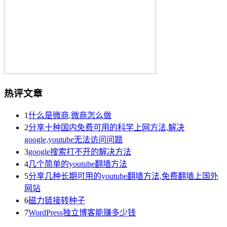
热评文章
1
什么是微商,微商怎么做
2
分享十种国内免费可用的科学上网方法,解决
google,youtube无法访问问题
3
google搜索打不开的解决方法
4
几个简单的youtube翻墙方法
5
分享几种长期可用的youtube翻墙方法,免费翻墙上国外
网站
6
磁力链接转种子
7
WordPress独立博客能赚多少钱