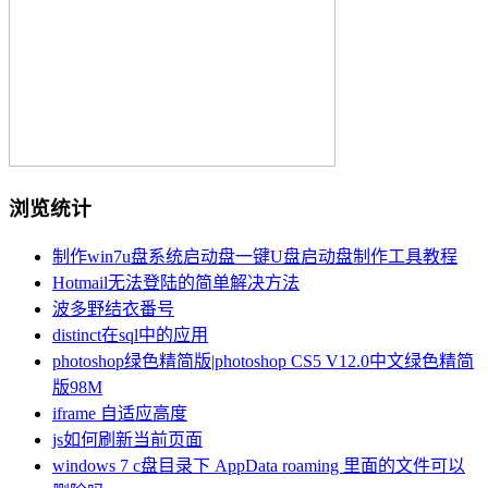
浏览统计
制作win7u盘系统启动盘一键U盘启动盘制作工具教程
Hotmail无法登陆的简单解决方法
波多野结衣番号
distinct在sql中的应用
photoshop绿色精简版|photoshop CS5 V12.0中文绿色精简
版98M
iframe 自适应高度
js如何刷新当前页面
windows 7 c盘目录下 AppData roaming 里面的文件可以