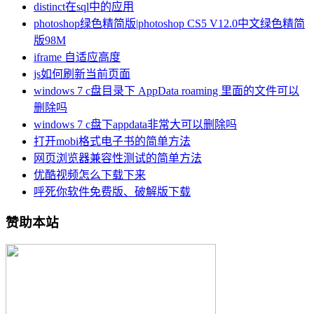
distinct在sql中的应用
photoshop绿色精简版|photoshop CS5 V12.0中文绿色精简
版98M
iframe 自适应高度
js如何刷新当前页面
windows 7 c盘目录下 AppData roaming 里面的文件可以
删除吗
windows 7 c盘下appdata非常大可以删除吗
打开mobi格式电子书的简单方法
网页浏览器兼容性测试的简单方法
优酷视频怎么下载下来
呼死你软件免费版、破解版下载
赞助本站