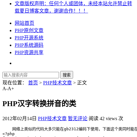
文章版权声明：任何个人或团体，未经本站允许禁止转
载夏日博客文章，谢谢合作！！！
网站首页
PHP原创文章
PHP开源系统
PHP系统源码
PHP资源共享
现在位置：
首页
>
PHP技术文章
> 正文
A-
A+
PHP汉字转换拼音的类
2012年02月14日
PHP技术文章
暂无评论
阅读 42 views 次
    网络上类似的代码大多只能在gb2312编码下使用，下面这个类同时能
<?php
