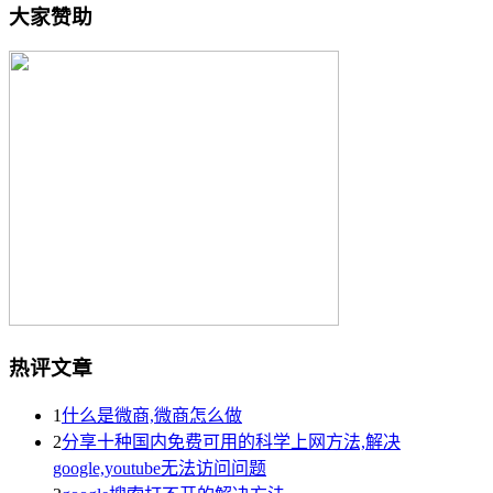
大家赞助
热评文章
1
什么是微商,微商怎么做
2
分享十种国内免费可用的科学上网方法,解决
google,youtube无法访问问题