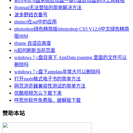
制作win7u盘系统启动盘一键U盘启动盘制作工具教程
Hotmail无法登陆的简单解决方法
波多野结衣番号
distinct在sql中的应用
photoshop绿色精简版|photoshop CS5 V12.0中文绿色精简
版98M
iframe 自适应高度
js如何刷新当前页面
windows 7 c盘目录下 AppData roaming 里面的文件可以
删除吗
windows 7 c盘下appdata非常大可以删除吗
打开mobi格式电子书的简单方法
网页浏览器兼容性测试的简单方法
优酷视频怎么下载下来
呼死你软件免费版、破解版下载
赞助本站