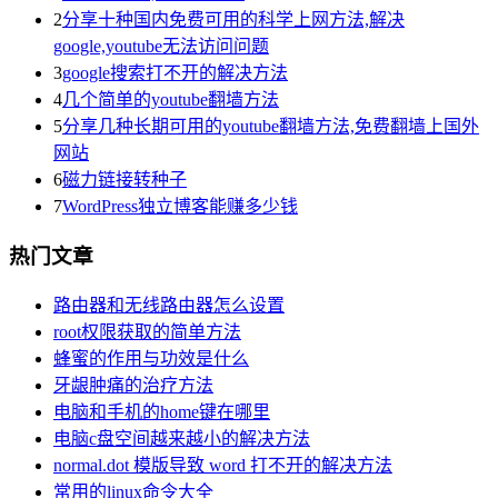
2
分享十种国内免费可用的科学上网方法,解决
google,youtube无法访问问题
3
google搜索打不开的解决方法
4
几个简单的youtube翻墙方法
5
分享几种长期可用的youtube翻墙方法,免费翻墙上国外
网站
6
磁力链接转种子
7
WordPress独立博客能赚多少钱
热门文章
路由器和无线路由器怎么设置
root权限获取的简单方法
蜂蜜的作用与功效是什么
牙龈肿痛的治疗方法
电脑和手机的home键在哪里
电脑c盘空间越来越小的解决方法
normal.dot 模版导致 word 打不开的解决方法
常用的linux命令大全