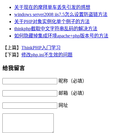
关于现在的摩拜单车丢失引发的感想
windows server2008 iis7.5怎么设置防盗链方法
关于PHP对象实例化单个例子的方法
thinkphp截取中文字符串乱码的解决方法
如何隐藏掉集成环境apache+php版本号的方法
【上篇】
ThinkPHP入门学习
【下篇】
修改php.ini不生效的问题
给我留言
昵称（必填）
邮箱（必填）
网址