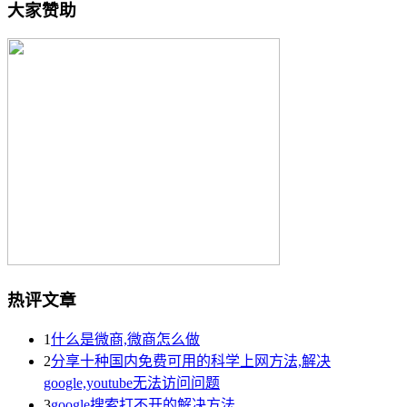
大家赞助
热评文章
1
什么是微商,微商怎么做
2
分享十种国内免费可用的科学上网方法,解决
google,youtube无法访问问题
3
google搜索打不开的解决方法