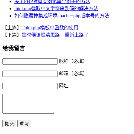
关于PHP对象实例化单个例子的方法
thinkphp截取中文字符串乱码的解决方法
如何隐藏掉集成环境apache+php版本号的方法
【上篇】
Thinkphp模板中函数的使用
【下篇】
是时候该理清思路，重新上路了
给我留言
昵称（必填）
邮箱（必填）
网址