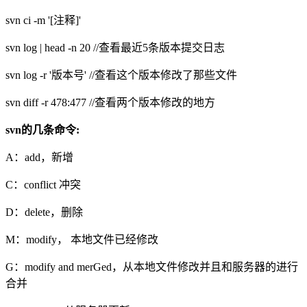
svn ci -m '[注释]'
svn log | head -n 20 //查看最近5条版本提交日志
svn log -r '版本号' //查看这个版本修改了那些文件
svn diff -r 478:477 //查看两个版本修改的地方
svn的几条命令:
A：add，新增
C：conflict 冲突
D：delete，删除
M：modify， 本地文件已经修改
G：modify and merGed，从本地文件修改并且和服务器的进行
合并