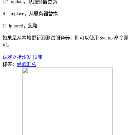
U：update，从服务器更新
R：replace，从服务器替换
I：ignored，忽略
如果是从本地更新到测试服务器，则可以使用 svn up 命令即
可。
喜欢
0
抢沙发
顶部
标签：
经验汇总