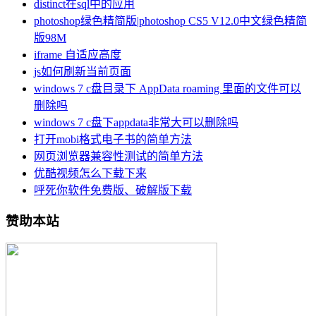
distinct在sql中的应用
photoshop绿色精简版|photoshop CS5 V12.0中文绿色精简
版98M
iframe 自适应高度
js如何刷新当前页面
windows 7 c盘目录下 AppData roaming 里面的文件可以
删除吗
windows 7 c盘下appdata非常大可以删除吗
打开mobi格式电子书的简单方法
网页浏览器兼容性测试的简单方法
优酷视频怎么下载下来
呼死你软件免费版、破解版下载
赞助本站