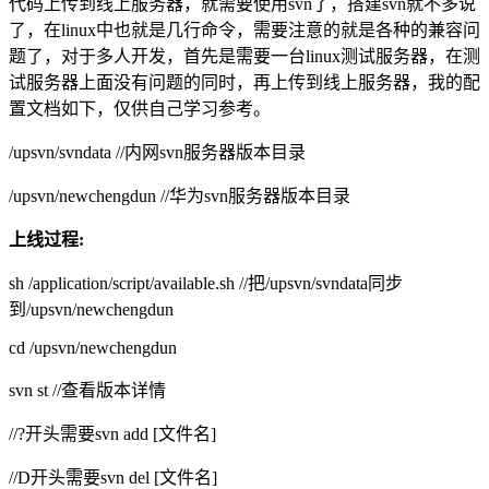
代码上传到线上服务器，就需要使用svn了，搭建svn就不多说
了，在linux中也就是几行命令，需要注意的就是各种的兼容问
题了，对于多人开发，首先是需要一台linux测试服务器，在测
试服务器上面没有问题的同时，再上传到线上服务器，我的配
置文档如下，仅供自己学习参考。
/upsvn/svndata //内网svn服务器版本目录
/upsvn/newchengdun //华为svn服务器版本目录
上线过程:
sh /application/script/available.sh //把/upsvn/svndata同步
到/upsvn/newchengdun
cd /upsvn/newchengdun
svn st //查看版本详情
//?开头需要svn add [文件名]
//D开头需要svn del [文件名]