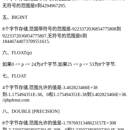
无符号的范围是0到4294967295.
五、BIGINT
8个字节存储,范围带符号的范围是-9223372036854775808到
9223372036854775807,无符号的范围是0到
18446744073709551615.
六、FLOAT(p)
如果0 <= p <= 24为4个字节,如果25 <= p <= 53为8个字节.
七、FLOAT
4个字节存储,范围允许的值是-3.402823466E+38
到-1.175494351E-38、0和1.175494351E-38到3.402823466E+38.
//phpfensi.com
八、DOUBLE [PRECISION]
8个字节存储,范围允许的值是-1.7976931348623157E+308
到-2.2250738585072014E-308、0和2.2250738585072014E-308