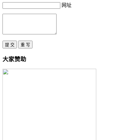
网址
大家赞助