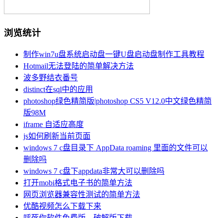
浏览统计
制作win7u盘系统启动盘一键U盘启动盘制作工具教程
Hotmail无法登陆的简单解决方法
波多野结衣番号
distinct在sql中的应用
photoshop绿色精简版|photoshop CS5 V12.0中文绿色精简
版98M
iframe 自适应高度
js如何刷新当前页面
windows 7 c盘目录下 AppData roaming 里面的文件可以
删除吗
windows 7 c盘下appdata非常大可以删除吗
打开mobi格式电子书的简单方法
网页浏览器兼容性测试的简单方法
优酷视频怎么下载下来
呼死你软件免费版、破解版下载