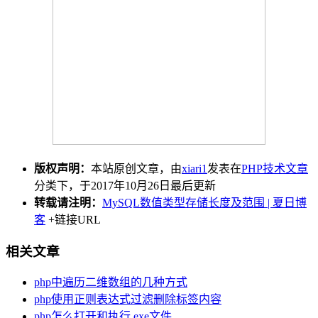
版权声明：
本站原创文章，由
xiari1
发表在
PHP技术文章
分类下，于2017年10月26日最后更新
转载请注明：
MySQL数值类型存储长度及范围 | 夏日博
客
+链接URL
相关文章
php中遍历二维数组的几种方式
php使用正则表达式过滤删除标签内容
php怎么打开和执行.exe文件