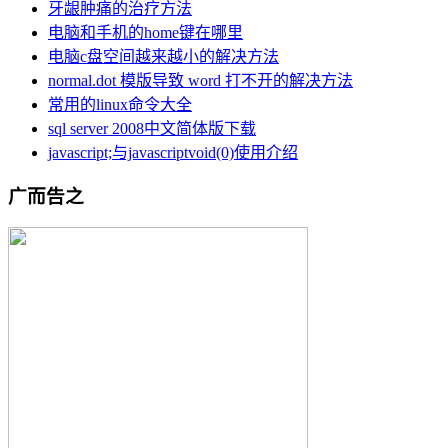
牙龈肿痛的治疗方法
电脑和手机的home键在哪里
电脑c盘空间越来越小的解决方法
normal.dot 模版导致 word 打不开的解决方法
常用的linux命令大全
sql server 2008中文简体版下载
javascript;与javascriptvoid(0)使用介绍
广而告之