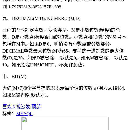
到 1.7976931348623157E+308.
九、DECIMAL(M,D), NUMERIC(M,D)
压缩的"严格"定点数，变长类型。M是小数位数(精度)的总
数，D是小数点(标度)后面的位数。小数点和(负数)的'-'符号不
包括在M中。如果D是0，则值没有小数点或分数部分。
DECIMAL整数最大位数(M)为65。支持的十进制数的最大位
数(D)是30。如果D被省略， 默认是0。如果M被省略， 默认是
10。如果指定UNSIGNED，不允许负值。
十、BIT(M)
大约(M+7)/8个字节存储,M表示每个值的位数,范围为从1到64,
如果M被省略,默认为1.
喜欢
0
抢沙发
顶部
标签：
MYSQL