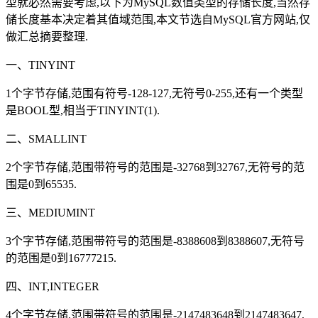
型就必然需要考虑,以下为MySQL数值类型的存储长度,当然存
储长度基本决定着其值域范围,本文节选自MySQL官方网站,仅
做汇总摘要整理.
一、TINYINT
1个字节存储,范围有符号-128-127,无符号0-255,还有一个类型
是BOOL型,相当于TINYINT(1).
二、SMALLINT
2个字节存储,范围带符号的范围是-32768到32767,无符号的范
围是0到65535.
三、MEDIUMINT
3个字节存储,范围带符号的范围是-8388608到8388607,无符号
的范围是0到16777215.
四、INT,INTEGER
4个字节存储,范围带符号的范围是-2147483648到2147483647,