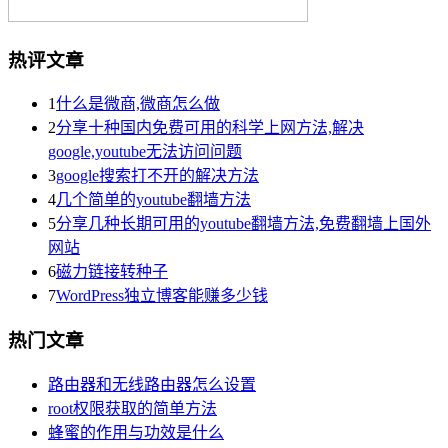
热评文章
1
什么是微商,微商怎么做
2
分享十种国内免费可用的科学上网方法,解决
google,youtube无法访问问题
3
google搜索打不开的解决方法
4
几个简单的youtube翻墙方法
5
分享几种长期可用的youtube翻墙方法,免费翻墙上国外
网站
6
磁力链接转种子
7
WordPress独立博客能赚多少钱
热门文章
路由器和无线路由器怎么设置
root权限获取的简单方法
蜂蜜的作用与功效是什么