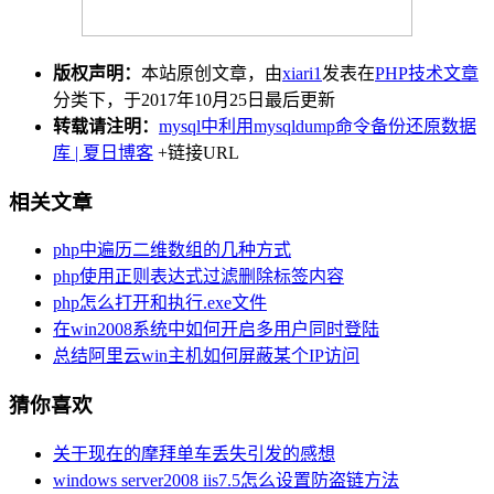
版权声明：
本站原创文章，由
xiari1
发表在
PHP技术文章
分类下，于2017年10月25日最后更新
转载请注明：
mysql中利用mysqldump命令备份还原数据
库 | 夏日博客
+链接URL
相关文章
php中遍历二维数组的几种方式
php使用正则表达式过滤删除标签内容
php怎么打开和执行.exe文件
在win2008系统中如何开启多用户同时登陆
总结阿里云win主机如何屏蔽某个IP访问
猜你喜欢
关于现在的摩拜单车丢失引发的感想
windows server2008 iis7.5怎么设置防盗链方法