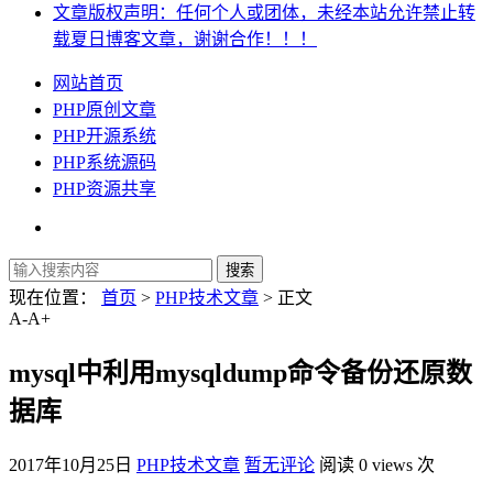
文章版权声明：任何个人或团体，未经本站允许禁止转
载夏日博客文章，谢谢合作！！！
网站首页
PHP原创文章
PHP开源系统
PHP系统源码
PHP资源共享
现在位置：
首页
>
PHP技术文章
> 正文
A-
A+
mysql中利用mysqldump命令备份还原数
据库
2017年10月25日
PHP技术文章
暂无评论
阅读 0 views 次