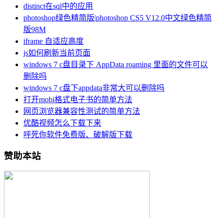
distinct在sql中的应用
photoshop绿色精简版|photoshop CS5 V12.0中文绿色精简
版98M
iframe 自适应高度
js如何刷新当前页面
windows 7 c盘目录下 AppData roaming 里面的文件可以
删除吗
windows 7 c盘下appdata非常大可以删除吗
打开mobi格式电子书的简单方法
网页浏览器兼容性测试的简单方法
优酷视频怎么下载下来
呼死你软件免费版、破解版下载
赞助本站