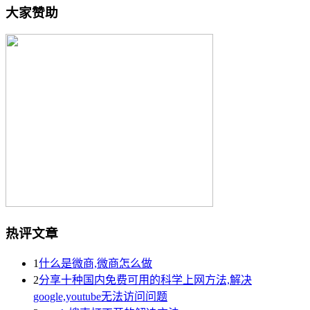
大家赞助
热评文章
1
什么是微商,微商怎么做
2
分享十种国内免费可用的科学上网方法,解决
google,youtube无法访问问题