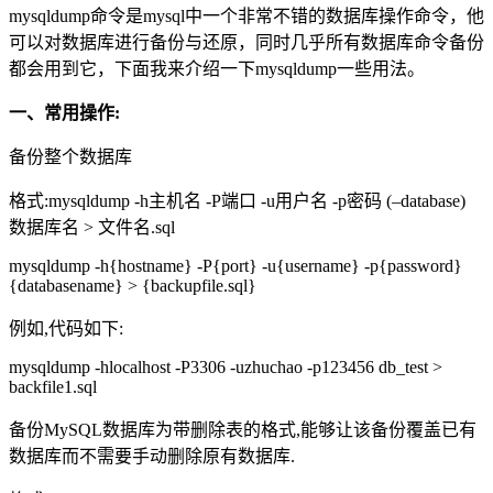
mysqldump命令是mysql中一个非常不错的数据库操作命令，他
可以对数据库进行备份与还原，同时几乎所有数据库命令备份
都会用到它，下面我来介绍一下mysqldump一些用法。
一、常用操作:
备份整个数据库
格式:mysqldump -h主机名 -P端口 -u用户名 -p密码 (–database)
数据库名 > 文件名.sql
mysqldump -h{hostname} -P{port} -u{username} -p{password}
{databasename} > {backupfile.sql}
例如,代码如下:
mysqldump -hlocalhost -P3306 -uzhuchao -p123456 db_test >
backfile1.sql
备份MySQL数据库为带删除表的格式,能够让该备份覆盖已有
数据库而不需要手动删除原有数据库.