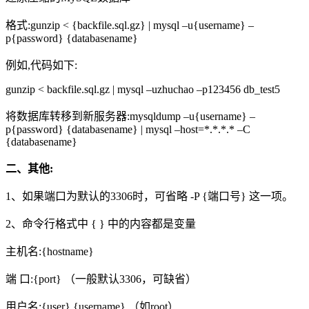
格式:gunzip < {backfile.sql.gz} | mysql –u{username} –
p{password} {databasename}
例如,代码如下:
gunzip < backfile.sql.gz | mysql –uzhuchao –p123456 db_test5
将数据库转移到新服务器:mysqldump –u{username} –
p{password} {databasename} | mysql –host=*.*.*.* –C
{databasename}
二、其他:
1、如果端口为默认的3306时，可省略 -P {端口号} 这一项。
2、命令行格式中 { } 中的内容都是变量
主机名:{hostname}
端 口:{port} （一般默认3306，可缺省）
用户名:{user} {username} （如root）