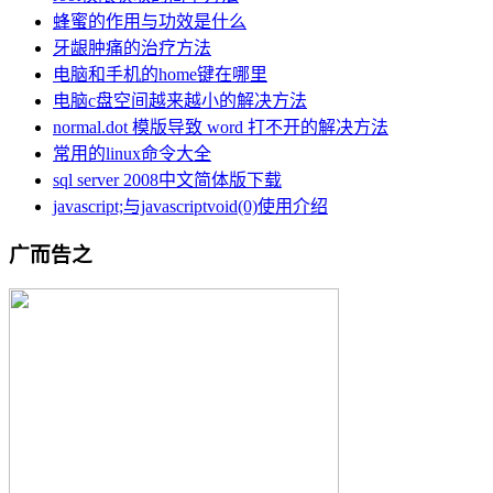
蜂蜜的作用与功效是什么
牙龈肿痛的治疗方法
电脑和手机的home键在哪里
电脑c盘空间越来越小的解决方法
normal.dot 模版导致 word 打不开的解决方法
常用的linux命令大全
sql server 2008中文简体版下载
javascript;与javascriptvoid(0)使用介绍
广而告之