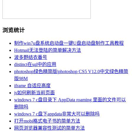
浏览统计
制作win7u盘系统启动盘一键U盘启动盘制作工具教程
Hotmail无法登陆的简单解决方法
波多野结衣番号
distinct在sql中的应用
photoshop绿色精简版|photoshop CS5 V12.0中文绿色精简
版98M
iframe 自适应高度
js如何刷新当前页面
windows 7 c盘目录下 AppData roaming 里面的文件可以
删除吗
windows 7 c盘下appdata非常大可以删除吗
打开mobi格式电子书的简单方法
网页浏览器兼容性测试的简单方法