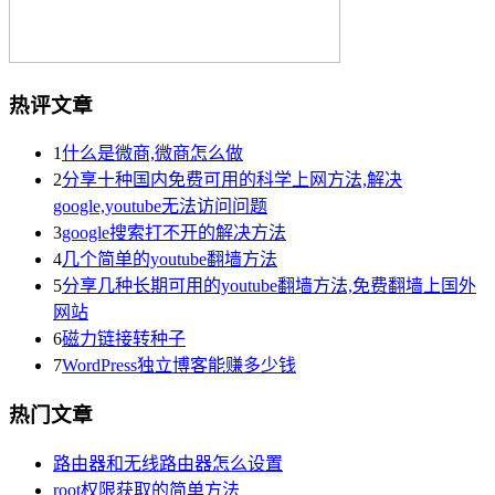
热评文章
1
什么是微商,微商怎么做
2
分享十种国内免费可用的科学上网方法,解决
google,youtube无法访问问题
3
google搜索打不开的解决方法
4
几个简单的youtube翻墙方法
5
分享几种长期可用的youtube翻墙方法,免费翻墙上国外
网站
6
磁力链接转种子
7
WordPress独立博客能赚多少钱
热门文章
路由器和无线路由器怎么设置
root权限获取的简单方法