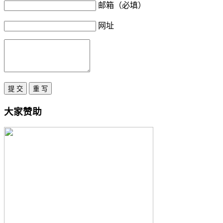
邮箱（必填）
网址
大家赞助