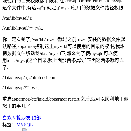
能使用的目录权限做了限制,在 /etc/apparmor.d/usr.sbin.mysqld
这个文件中,有这两行,规定了mysql使用的数据文件路径权限.
/var/lib/mysql/ r,
/var/lib/mysql/** rwk,
你一定看到了,/var/lib/mysql/就是之前mysql安装的数据文件默
认路径,apparmor控制这里mysqld可以使用的目录的权限,我想
把数据文件移动到/data/mysql下,那么为了使mysqld可以使
用/data/mysql这个目录,照上面那两条,增加下面这两条就可以
了.
/data/mysql/ r, //phpfensi.com
/data/mysql/** rwk,
重启apparmor,/etc/inid.d/apparmor restart,之后,就可以顺利地干你
想干的事儿了.
喜欢
0
抢沙发
顶部
标签：
MYSQL