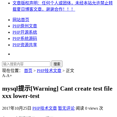
文章版权声明：任何个人或团体，未经本站允许禁止转
载夏日博客文章，谢谢合作！！！
网站首页
PHP原创文章
PHP开源系统
PHP系统源码
PHP资源共享
现在位置：
首页
>
PHP技术文章
> 正文
A-
A+
mysql提示[Warning] Cant create test file
xxx lower-test
2017年10月25日
PHP技术文章
暂无评论
阅读 0 views 次