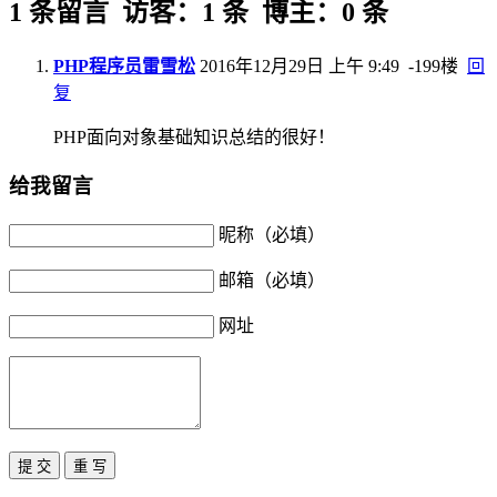
1 条留言 访客：1 条 博主：0 条
PHP程序员雷雪松
2016年12月29日 上午 9:49
-199楼
回
复
PHP面向对象基础知识总结的很好！
给我留言
昵称（必填）
邮箱（必填）
网址