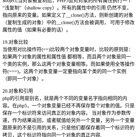
$object;当对象被复制后，PHP5会对对象的所有属性执行一个
“浅复制”（shallow copy）。所有的属性中的引用 仍然不变，
指向原来的变量。如果定义了__clone()方法，则新创建的对象
（复制生成的对象）中的__clone()方法会被调用， 可用于修改
属性的值（如果有必要的话）。
19.对象比较
当使用对比操作符(==)比较两个对象变量时，比较的原则是：
如果两个对象的属性和属性值 都相等，而且两个对象是同一
个类的实例，那么这两个对象变量相等。而如果使用全等操作
符(===)，这两个对象变量一定要指向某个类的同一个实例
（即同一个对象）。
20.对象和引用
php的引用是别名，就是两个不同的变量名字指向相同的内
容。在php5，一个对象变量已经不再保存整个对象的值。只是
保存一个标识符来访问真正的对象内容。 当对象作为参数传
递，作为结果返回，或者赋值给另外一个变量，另外一个变量
跟原来的不是引用的关系，只是他们都保存着同一个标识符的
拷贝，这个标识符指向同一个对象的真正内容.