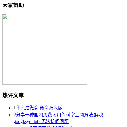
大家赞助
热评文章
1
什么是微商,微商怎么做
2
分享十种国内免费可用的科学上网方法,解决
google,youtube无法访问问题