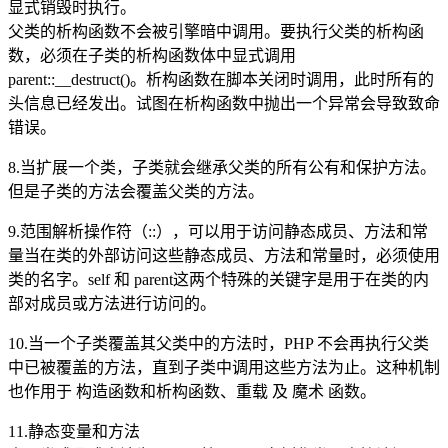
显式销毁时执行。
父类的析构函数不会被引擎暗中调用。要执行父类的析构函
数，必须在子类的析构函数体中显式调用
parent::__destruct()。析构函数在脚本关闭时调用，此时所有的
头信息已经发出。试图在析构函数中抛出一个异常会导致致命
错误。
8.当扩展一个类，子类就会继承父类的所有公有和保护方法。
但是子类的方法会覆盖父类的方法。
9.范围解析操作符（::），可以用于访问静态成员、方法和常
量当在类的外部访问这些静态成员、方法和常量时，必须使用
类的名字。self 和 parent这两个特殊的关键字是用于在类的内
部对成员或方法进行访问的。
10.当一个子类覆盖其父类中的方法时，PHP 不会再执行父类
中已被覆盖的方法，直到子类中调用这些方法为止。这种机制
也作用于 构造函数和析构函数、重载 及 魔术 函数。
11.静态变量和方法