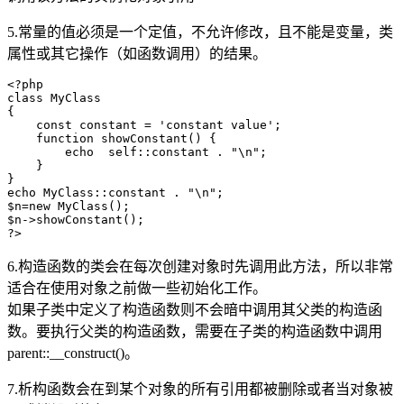
5.常量的值必须是一个定值，不允许修改，且不能是变量，类
属性或其它操作（如函数调用）的结果。
<?php

class MyClass

{

    const constant = 'constant value';

    function showConstant() {

        echo  self::constant . "\n";

    }

}

echo MyClass::constant . "\n";

$n=new MyClass();

$n->showConstant();

6.构造函数的类会在每次创建对象时先调用此方法，所以非常
适合在使用对象之前做一些初始化工作。
如果子类中定义了构造函数则不会暗中调用其父类的构造函
数。要执行父类的构造函数，需要在子类的构造函数中调用
parent::__construct()。
7.析构函数会在到某个对象的所有引用都被删除或者当对象被