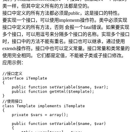
类一样，但其中定义所有的方法都是空的。
接口中定义的所有方法都必须是public，这是接口的特性。
要实现一个接口，可以使用implements操作符。类中必须实现
接口中定义的所有方法，否则 会报一个fatal错误。如果要实现
多个接口，可以用逗号来分隔多个接口的名称。实现多个接口
时，接口中的方法不能有重名。接口也可以继承，通过使用
extends操作符。接口中也可以定义常量。接口常量和类常量的
使用完全相同。 它们都是定值，不能被子类或子接口修改。
应用示例：
//接口定义

interface iTemplate

{

    public function setVariable($name, $var);

    public function getHtml($template);

}

//使用接口

class Template implements iTemplate

{

    private $vars = array();

    public function setVariable($name, $var)

    {
