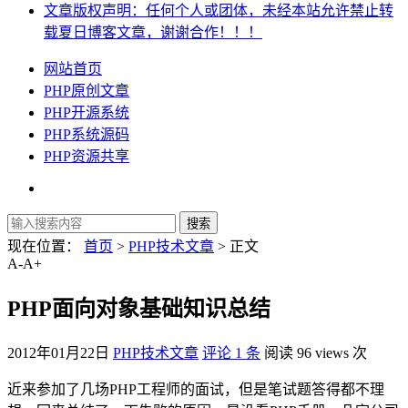
文章版权声明：任何个人或团体，未经本站允许禁止转
载夏日博客文章，谢谢合作！！！
网站首页
PHP原创文章
PHP开源系统
PHP系统源码
PHP资源共享
现在位置：
首页
>
PHP技术文章
> 正文
A-
A+
PHP面向对象基础知识总结
2012年01月22日
PHP技术文章
评论 1 条
阅读 96 views 次
近来参加了几场PHP工程师的面试，但是笔试题答得都不理