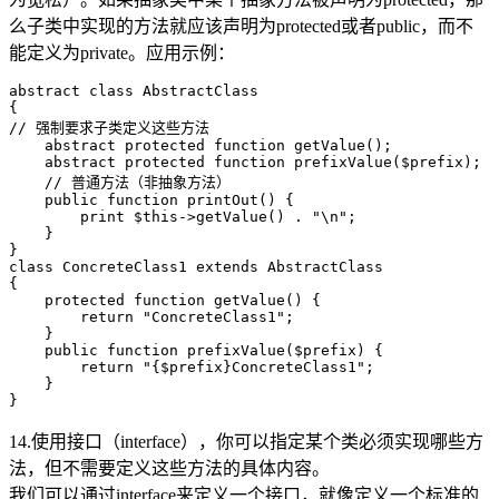
么子类中实现的方法就应该声明为protected或者public，而不
能定义为private。应用示例：
abstract class AbstractClass

{

// 强制要求子类定义这些方法

    abstract protected function getValue();

    abstract protected function prefixValue($prefix);

    // 普通方法（非抽象方法）

    public function printOut() {

        print $this->getValue() . "\n";

    }

}

class ConcreteClass1 extends AbstractClass

{

    protected function getValue() {

        return "ConcreteClass1";

    }

    public function prefixValue($prefix) {

        return "{$prefix}ConcreteClass1";

    }

14.使用接口（interface），你可以指定某个类必须实现哪些方
法，但不需要定义这些方法的具体内容。
我们可以通过interface来定义一个接口，就像定义一个标准的