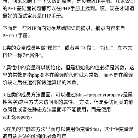
想，回来总结了一下失败的原因，是没看PHP手册。几家公司
的PHP基础面试题都可以在PHP手册上找到。哎，现在才知道
最好的面试宝典是PHP手册。
下面是一些PHP面向对象基础知识的摘录，摘录内容来自
PHP5.1手册。
1.类的变量成员叫做“属性”，或者叫“字段”、“特征”，在本文
档统一称为“属性”。
2.属性中的变量可以初始化，但是初始化的值必须是常数，这
里的常数是指php脚本在编译阶段时就为常数，而不是在编译
阶段之后在运行阶段运算出的常数。
3.在类的成员方法里面，可以通过$this->property(property是属
性名字)这种方式来访问类的属性、 方法，但是要访问类的静
态属性或者在静态方法里面却不能使用，而是使用
self::$property。
4.在类的非静态方法里面可以使用伪变量$this，这个伪变量是
调用该方法的实例化对象引用