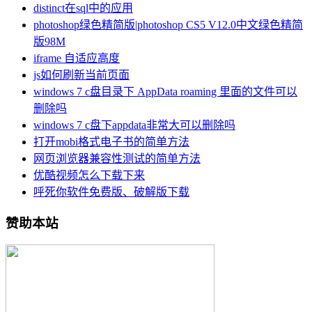
distinct在sql中的应用
photoshop绿色精简版|photoshop CS5 V12.0中文绿色精简
版98M
iframe 自适应高度
js如何刷新当前页面
windows 7 c盘目录下 AppData roaming 里面的文件可以
删除吗
windows 7 c盘下appdata非常大可以删除吗
打开mobi格式电子书的简单方法
网页浏览器兼容性测试的简单方法
优酷视频怎么下载下来
呼死你软件免费版、破解版下载
赞助本站