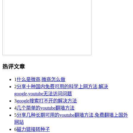
热评文章
1
什么是微商,微商怎么做
2
分享十种国内免费可用的科学上网方法,解决
google,youtube无法访问问题
3
google搜索打不开的解决方法
4
几个简单的youtube翻墙方法
5
分享几种长期可用的youtube翻墙方法,免费翻墙上国外
网站
6
磁力链接转种子