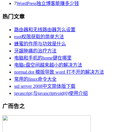
7
WordPress独立博客能赚多少钱
热门文章
路由器和无线路由器怎么设置
root权限获取的简单方法
蜂蜜的作用与功效是什么
牙龈肿痛的治疗方法
电脑和手机的home键在哪里
电脑c盘空间越来越小的解决方法
normal.dot 模版导致 word 打不开的解决方法
常用的linux命令大全
sql server 2008中文简体版下载
javascript;与javascriptvoid(0)使用介绍
广而告之