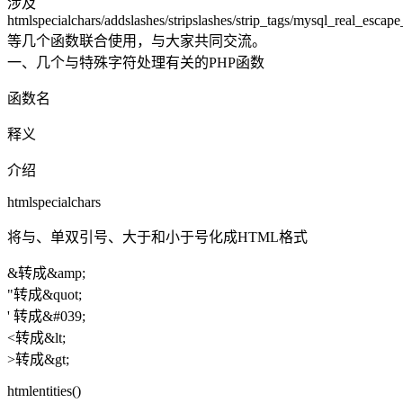
涉及
htmlspecialchars/addslashes/stripslashes/strip_tags/mysql_real_escape
等几个函数联合使用，与大家共同交流。
一、几个与特殊字符处理有关的PHP函数
函数名
释义
介绍
htmlspecialchars
将与、单双引号、大于和小于号化成HTML格式
&转成&amp;
"转成&quot;
' 转成&#039;
<转成&lt;
>转成&gt;
htmlentities()