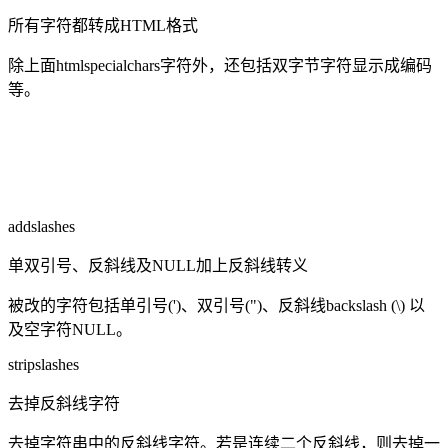
所有字符都转成HTML格式
除上面htmlspecialchars字符外，还包括双字节字符显示成编码
等。
addslashes
单双引号、反斜线及NULL加上反斜线转义
被改的字符包括单引号(')、双引号(")、反斜线backslash (\) 以
及空字符NULL。
stripslashes
去掉反斜线字符
去掉字符串中的反斜线字符。若是连续二个反斜线，则去掉一