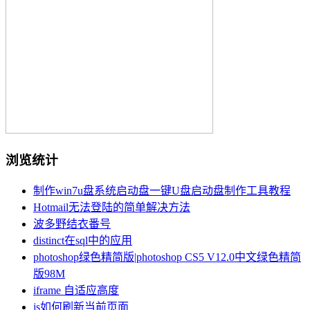
浏览统计
制作win7u盘系统启动盘一键U盘启动盘制作工具教程
Hotmail无法登陆的简单解决方法
波多野结衣番号
distinct在sql中的应用
photoshop绿色精简版|photoshop CS5 V12.0中文绿色精简
版98M
iframe 自适应高度
js如何刷新当前页面