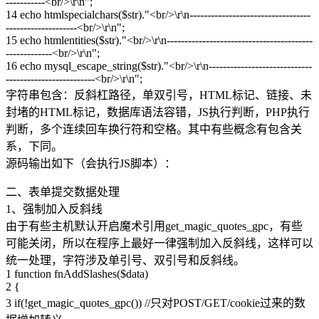
-----------<br/>\r\n";
14 echo htmlspecialchars($str)."<br/>\r\n----------------------------------
--------------------<br/>\r\n";
15 echo htmlentities($str)."<br/>\r\n-----------------------------------------
-------------<br/>\r\n";
16 echo mysql_escape_string($str)."<br/>\r\n-----------------------------
-------------------------<br/>\r\n";
字符串包含：反斜杠路径，单双引号，HTML标记、链接、未
封堵的HTML标记，数据库语法容错，JS执行判断，PHP执行
判断，多个连续回车换行符和空格。其中有些概念有包含关
系，下同。
源码输出如下（会执行JS脚本）：
二、表单提交数据处理
1、强制加入反斜线
由于有些主机默认开启魔术引用get_magic_quotes_gpc，有些
可能关闭，所以在程序上最好一律强制加入反斜线，这样可以
统一处理，字符涉及单引号、双引号和反斜线。
1 function fnAddSlashes($data)
2 {
3 if(!get_magic_quotes_gpc()) //只对POST/GET/cookie过来的数