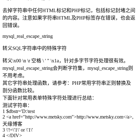
去掉字符串中任何HTML标记和PHP标记，包括标记封堵之间
的内容。注意如果字符串HTML及PHP标签存在错误，也会返
回错误。
mysql_real_escape_string
转义SQL字符串中的特殊字符
转义\x00 \n \r 空格 \ ' " \x1a，针对多字节字符处理很有效。
mysql_real_escape_string会判断字符集，mysql_escape_string则
不用考虑。
其它字符串处理函数，请参考：PHP常用字符串正则替换及
剖分函数比较。
下面针对常用表单特殊字符处理进行总结：
测试字符串：
1 $dbstr='D:\test
2 <a href="http://www.metsky.com">http://www.metsky.com</a>,
天缘博客
3 \'!=\'1\' or \'1\'
4 </DIV>