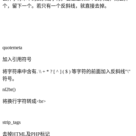
个，留下一个。若只有一个反斜线，就直接去掉。
quotemeta
加入引用符号
将字符串中含有. \\ + * ? [ ^ ] ( $ ) 等字符的前面加入反斜线"\"
符号。
nl2br()
将换行字符转成<br>
strip_tags
去掉HTML及PHP标记