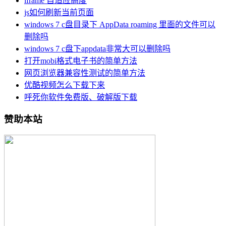
iframe 自适应高度
js如何刷新当前页面
windows 7 c盘目录下 AppData roaming 里面的文件可以
删除吗
windows 7 c盘下appdata非常大可以删除吗
打开mobi格式电子书的简单方法
网页浏览器兼容性测试的简单方法
优酷视频怎么下载下来
呼死你软件免费版、破解版下载
赞助本站