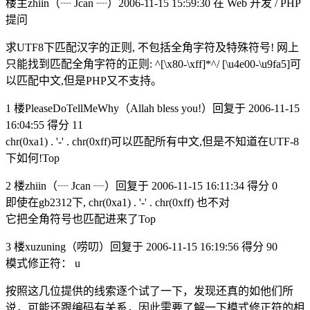
楼主zhiin（┈ Jcan ┈）2006-11-15 15:59:30 在 Web 开发 / PHP
提问
求UTF8下匹配汉字的正则, 不包括全角字符及特殊符号! 网上
只能找到匹配全角字符的正则: ^[\x80-\xff]*^/ [\u4e00-\u9fa5]可
以匹配中文,但是PHP又不支持。
1 楼PleaseDoTellMeWhy（Allah bless you!）回复于 2006-11-15
16:04:55 得分 11
chr(0xa1) . '-' . chr(0xff)可以匹配所有中文,但是不知道在UTF-8
下如何!Top
2 楼zhiin（┈ Jcan ┈）回复于 2006-11-15 16:11:34 得分 0
即使在gb2312下, chr(0xa1) . '-' . chr(0xff) 也不对
它把全角符号也匹配进来了Top
3 楼xuzuning（唠叨）回复于 2006-11-15 16:19:56 得分 90
模式修正符： u
按照这几位提供的线索逐个试了一下，发现还真的如他们所
说，可能还跟编码有关系，因此需要了解一下模式修正符的相