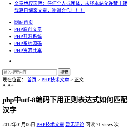
文章版权声明：任何个人或团体，未经本站允许禁止转
载夏日博客文章，谢谢合作！！！
网站首页
PHP原创文章
PHP开源系统
PHP系统源码
PHP资源共享
现在位置：
首页
>
PHP技术文章
> 正文
A-
A+
php中utf-8编码下用正则表达式如何匹配
汉字
2012年01月06日
PHP技术文章
暂无评论
阅读 71 views 次