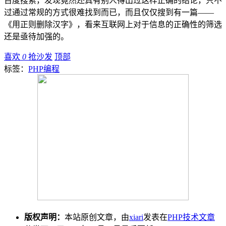
百度搜索，发现竟然还真有别人得出过这样正确的结论，只不
过通过常规的方式很难找到而已，而且仅仅搜到有一篇——
《用正则删除汉字》，看来互联网上对于信息的正确性的筛选
还是亟待加强的。
喜欢
0
抢沙发
顶部
标签：
PHP编程
版权声明：
本站原创文章，由
xiari
发表在
PHP技术文章