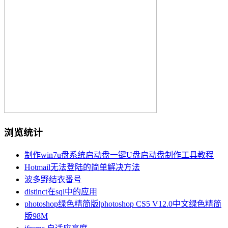
浏览统计
制作win7u盘系统启动盘一键U盘启动盘制作工具教程
Hotmail无法登陆的简单解决方法
波多野结衣番号
distinct在sql中的应用
photoshop绿色精简版|photoshop CS5 V12.0中文绿色精简
版98M